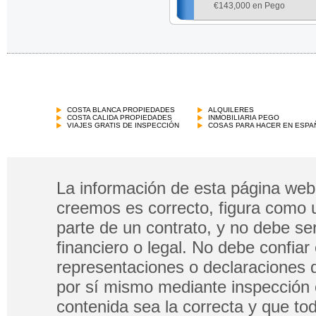
€
143,000 en Pego
COSTA BLANCA PROPIEDADES
ALQUILERES
COSTA CALIDA PROPIEDADES
INMOBILIARIA PEGO
VIAJES GRATIS DE INSPECCIÓN
COSAS PARA HACER EN ESPA
La información de esta página web 
creemos es correcto, figura como 
parte de un contrato, y no debe s
financiero o legal. No debe confia
representaciones o declaraciones 
por sí mismo mediante inspección 
contenida sea la correcta y que tod