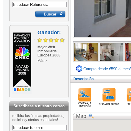
Ganador!
Mejor Web
Inmobiliaria
Europea 2008
Más->
Compra desde €590 al mes
Descripción
Suscribase a nuestro correo
Map
recibirá las últimas propiedades,
noticias y ofertas especiales!