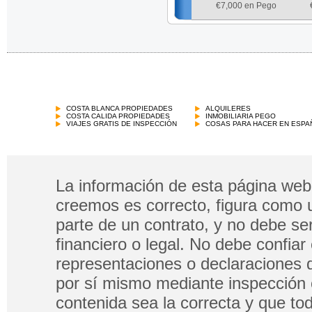
€
7,000 en Pego
COSTA BLANCA PROPIEDADES
ALQUILERES
COSTA CALIDA PROPIEDADES
INMOBILIARIA PEGO
VIAJES GRATIS DE INSPECCIÓN
COSAS PARA HACER EN ESPA
La información de esta página web 
creemos es correcto, figura como 
parte de un contrato, y no debe s
financiero o legal. No debe confia
representaciones o declaraciones 
por sí mismo mediante inspección 
contenida sea la correcta y que tod