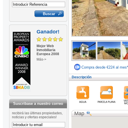
Ganador!
Mejor Web
Inmobiliaria
Europea 2008
Más->
Compra desde €224 al mes
Descripción
Suscribase a nuestro correo
Map
recibirá las últimas propiedades,
noticias y ofertas especiales!