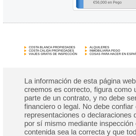
€
56,000 en Pego
COSTA BLANCA PROPIEDADES
ALQUILERES
COSTA CALIDA PROPIEDADES
INMOBILIARIA PEGO
VIAJES GRATIS DE INSPECCIÓN
COSAS PARA HACER EN ESPA
La información de esta página web 
creemos es correcto, figura como 
parte de un contrato, y no debe s
financiero o legal. No debe confia
representaciones o declaraciones 
por sí mismo mediante inspección 
contenida sea la correcta y que tod