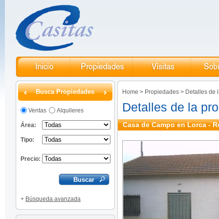
Busca Propiedades
Home
>
Propiedades
>
Detalles de 
Detalles de la pr
Ventas
Alquileres
Casa de Campo en Lorca - R
Área:
Tipo:
Precio:
+
Búsqueda avanzada