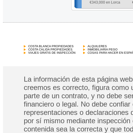
€
343,000 en Lorca
COSTA BLANCA PROPIEDADES
ALQUILERES
COSTA CALIDA PROPIEDADES
INMOBILIARIA PEGO
VIAJES GRATIS DE INSPECCIÓN
COSAS PARA HACER EN ESPA
La información de esta página web 
creemos es correcto, figura como 
parte de un contrato, y no debe s
financiero o legal. No debe confia
representaciones o declaraciones 
por sí mismo mediante inspección 
contenida sea la correcta y que tod