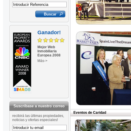
Ganador!
Mejor Web
Inmobiliaria
Europea 2008
Más->
Suscribase a nuestro correo
Eventos de Caridad
recibirá las últimas propiedades,
noticias y ofertas especiales!