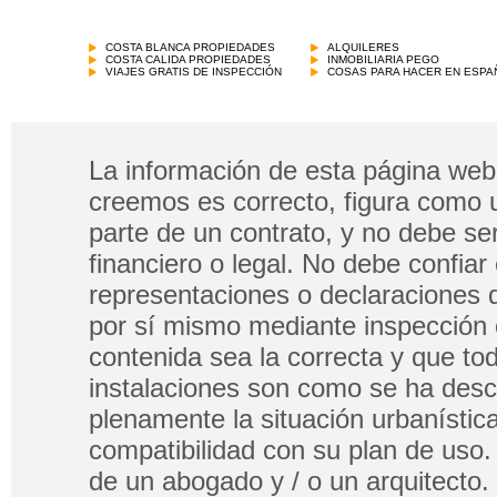
COSTA BLANCA PROPIEDADES
ALQUILERES
COSTA CALIDA PROPIEDADES
INMOBILIARIA PEGO
VIAJES GRATIS DE INSPECCIÓN
COSAS PARA HACER EN ESPA
La información de esta página web 
creemos es correcto, figura como 
parte de un contrato, y no debe s
financiero o legal. No debe confia
representaciones o declaraciones 
por sí mismo mediante inspección 
contenida sea la correcta y que tod
instalaciones son como se ha descri
plenamente la situación urbanística
compatibilidad con su plan de uso.
de un abogado y / o un arquitecto.