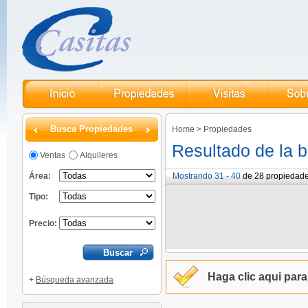
Busca Propiedades
Home
>
Propiedades
Resultado de la 
Ventas
Alquileres
Área:
Mostrando 31 - 40
de 28 propiedad
Tipo:
Precio:
Haga clic aqui par
+
Búsqueda avanzada