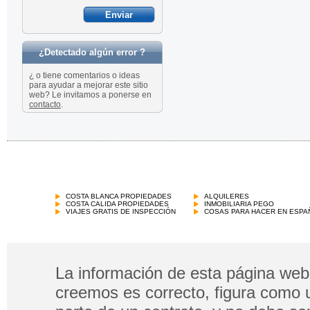
¿Detectado algún error ?
¿ o tiene comentarios o ideas
para ayudar a mejorar este sitio
web? Le invitamos a ponerse en
contacto
.
COSTA BLANCA PROPIEDADES
ALQUILERES
COSTA CALIDA PROPIEDADES
INMOBILIARIA PEGO
VIAJES GRATIS DE INSPECCIÓN
COSAS PARA HACER EN ESPA
La información de esta página web 
creemos es correcto, figura como 