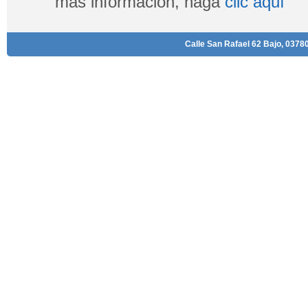
más información, haga
clic aquí
Calle San Rafael 62 Bajo, 03780