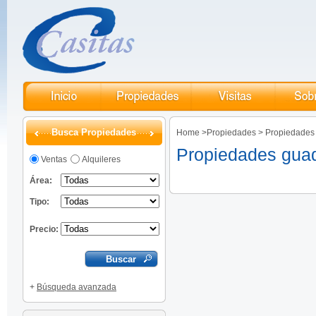
Busca Propiedades
Home
>
Propiedades
>
Propiedades
Propiedades gua
Ventas
Alquileres
Área:
Tipo:
Precio:
+
Búsqueda avanzada